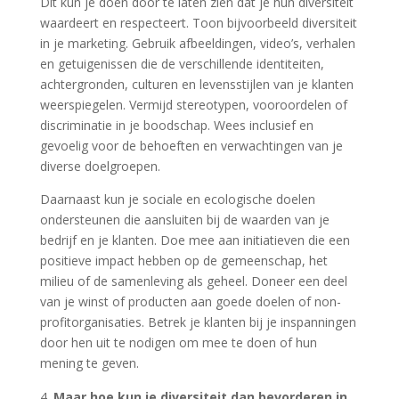
Dit kun je doen door te laten zien dat je hun diversiteit
waardeert en respecteert. Toon bijvoorbeeld diversiteit
in je marketing. Gebruik afbeeldingen, video’s, verhalen
en getuigenissen die de verschillende identiteiten,
achtergronden, culturen en levensstijlen van je klanten
weerspiegelen. Vermijd stereotypen, vooroordelen of
discriminatie in je boodschap. Wees inclusief en
gevoelig voor de behoeften en verwachtingen van je
diverse doelgroepen.
Daarnaast kun je sociale en ecologische doelen
ondersteunen die aansluiten bij de waarden van je
bedrijf en je klanten. Doe mee aan initiatieven die een
positieve impact hebben op de gemeenschap, het
milieu of de samenleving als geheel. Doneer een deel
van je winst of producten aan goede doelen of non-
profitorganisaties. Betrek je klanten bij je inspanningen
door hen uit te nodigen om mee te doen of hun
mening te geven.
Maar hoe kun je diversiteit dan bevorderen in