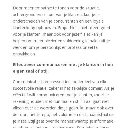
Door meer empathie te tonen voor de situatie,
achtergrond en cultuur van je klanten, kun je je
onderscheiden van je concurrenten en een loyale
klantenkring opbouwen. Empathie is niet alleen goed
voor je klanten, maar ook voor jezelf. Het kan je
helpen om meer plezier en voldoening te halen uit je
werk en om je persoonlijk en professioneel te
ontwikkelen.
Effectiever communiceren met je klanten in hun
eigen taal of stijl
Communicatie is een essentieel onderdeel van elke
succesvolle relatie, zeker in het zakelijke domein. Als je
effectief wilt communiceren met je klanten, moet je
rekening houden met hun taal en stijl. Taal gaat niet
alleen over de woorden die je gebruikt, maar ook over
de toon, het tempo, het volume en de lichaamstaal die
je inzet. Stijl gaat over de manier waarop je informatie
overbrengt, ontvangt en verwerkt. Sommige mensen