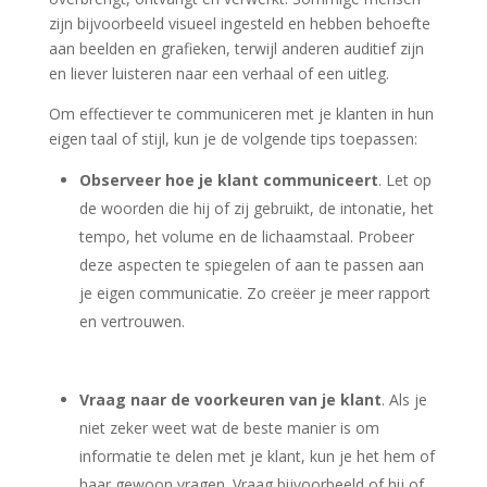
zijn bijvoorbeeld visueel ingesteld en hebben behoefte
aan beelden en grafieken, terwijl anderen auditief zijn
en liever luisteren naar een verhaal of een uitleg.
Om effectiever te communiceren met je klanten in hun
eigen taal of stijl, kun je de volgende tips toepassen:
Observeer hoe je klant communiceert
. Let op
de woorden die hij of zij gebruikt, de intonatie, het
tempo, het volume en de lichaamstaal. Probeer
deze aspecten te spiegelen of aan te passen aan
je eigen communicatie. Zo creëer je meer rapport
en vertrouwen.
Vraag naar de voorkeuren van je klant
. Als je
niet zeker weet wat de beste manier is om
informatie te delen met je klant, kun je het hem of
haar gewoon vragen. Vraag bijvoorbeeld of hij of