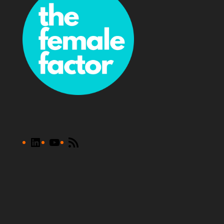
LinkedIn
YouTube
RSS
Feed