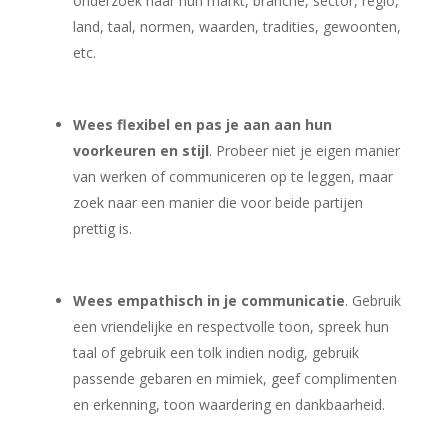
onderzoek naar hun markt, branche, sector, regio,
land, taal, normen, waarden, tradities, gewoonten,
etc.
Wees flexibel en pas je aan aan hun
voorkeuren en stijl
. Probeer niet je eigen manier
van werken of communiceren op te leggen, maar
zoek naar een manier die voor beide partijen
prettig is.
Wees empathisch in je communicatie
. Gebruik
een vriendelijke en respectvolle toon, spreek hun
taal of gebruik een tolk indien nodig, gebruik
passende gebaren en mimiek, geef complimenten
en erkenning, toon waardering en dankbaarheid.